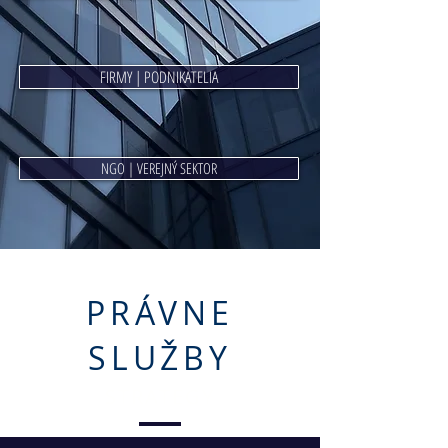
FIRMY | PODNIKATELIA
NGO | VEREJNÝ SEKTOR
PRÁVNE
SLUŽBY
STRATEGY