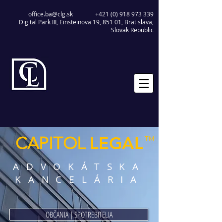
office.ba@clg.sk
+421 (0) 918 973 339
Digital Park III, Einsteinova 19, 851 01, Bratislava,
Slovak Republic
LEGAL
CAPITOL
™
ADVOKÁTSKA
KANCELÁRIA
OBČANIA | SPOTREBITELIA