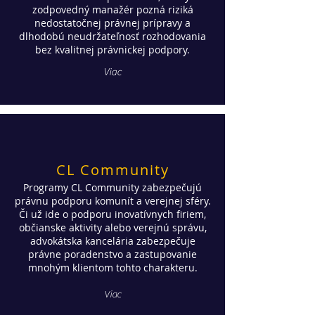
zodpovedný manažér pozná riziká
nedostatočnej právnej prípravy a
dlhodobú neudržateľnosť rozhodovania
bez kvalitnej právnickej podpory.
Viac
CL Community
Programy CL Community zabezpečujú
právnu podporu komunít a verejnej sféry.
Či už ide o podporu inovatívnych firiem,
občianske aktivity alebo verejnú správu,
advokátska kancelária zabezpečuje
právne poradenstvo a zastupovanie
mnohým klientom tohto charakteru.
Viac